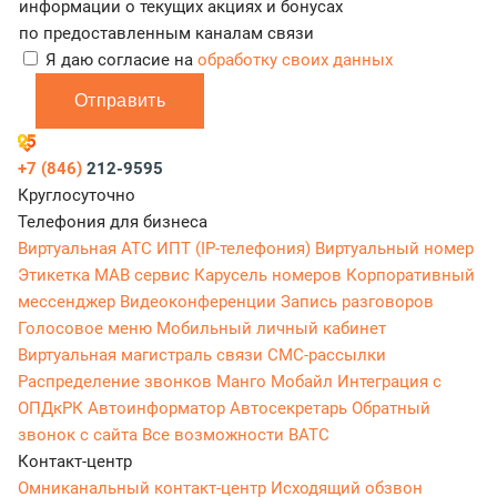
информации о текущих акциях и бонусах
по предоставленным каналам связи
Я даю согласие на
обработку своих данных
Отправить
+7 (846)
212-9595
Круглосуточно
Телефония для бизнеса
Виртуальная АТС
ИПТ (IP-телефония)
Виртуальный номер
Этикетка
МАВ сервис
Карусель номеров
Корпоративный
мессенджер
Видеоконференции
Запись разговоров
Голосовое меню
Мобильный личный кабинет
Виртуальная магистраль связи
СМС-рассылки
Распределение звонков
Манго Мобайл
Интеграция с
ОПДкРК
Автоинформатор
Автосекретарь
Обратный
звонок с сайта
Все возможности ВАТС
Контакт-центр
Омниканальный контакт-центр
Исходящий обзвон