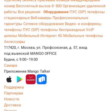
Крупному бизнесу
Красивые номера
Международный
номер
Бесплатный вызов 8−800
Организация удаленной
работы
Все решения
Оборудование
ПУС (SIP) телефоны
стационарные
Веб-камеры
Профессиональные
гарнитуры
Сетевое оборудование
Видео- и конференц-
телефоны
ПУС (SIP) телефоны беспроводные
VoIP
шлюзы
Мобильный Интернет 4G
Мобильные телефоны
Аксессуары
117420, г. Москва, ул. Профсоюзная, д. 57, вход
под вывеской MANGO OFFICE
Будни, с 9:00–19:00
Самара
Приложение Mango Talker
Поддержка
Партнерам
Новости
Доставка