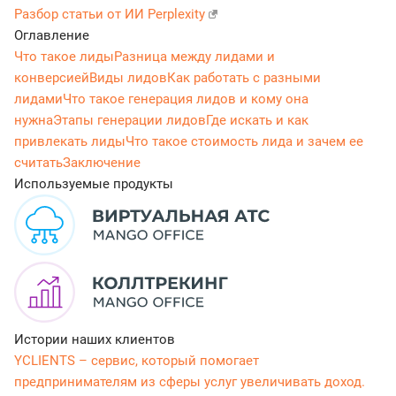
Разбор статьи от ИИ Perplexity
Оглавление
Что такое лиды
Разница между лидами и
конверсией
Виды лидов
Как работать с разными
лидами
Что такое генерация лидов и кому она
нужна
Этапы генерации лидов
Где искать и как
привлекать лиды
Что такое стоимость лида и зачем ее
считать
Заключение
Используемые продукты
Истории наших клиентов
YCLIENTS – сервис, который помогает
предпринимателям из сферы услуг увеличивать доход.