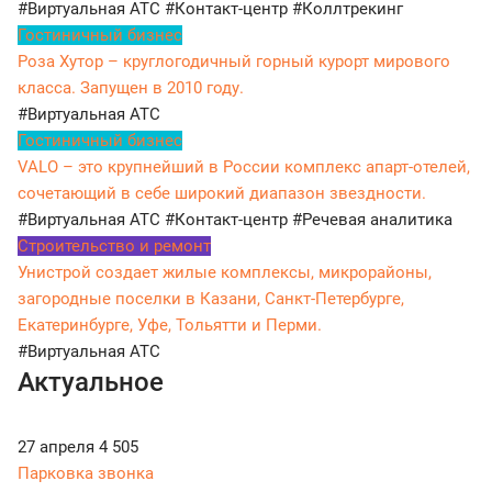
#Виртуальная АТС
#Контакт-центр
#Коллтрекинг
Гостиничный бизнес
Роза Хутор – круглогодичный горный курорт мирового
класса. Запущен в 2010 году.
#Виртуальная АТС
Гостиничный бизнес
VALO – это крупнейший в России комплекс апарт-отелей,
сочетающий в себе широкий диапазон звездности.
#Виртуальная АТС
#Контакт-центр
#Речевая аналитика
Строительство и ремонт
Унистрой создает жилые комплексы, микрорайоны,
загородные поселки в Казани, Санкт-Петербурге,
Екатеринбурге, Уфе, Тольятти и Перми.
#Виртуальная АТС
Актуальное
27 апреля
4 505
Парковка звонка