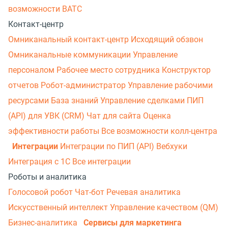
возможности ВАТС
Контакт-центр
Омниканальный контакт-центр
Исходящий обзвон
Омниканальные коммуникации
Управление
персоналом
Рабочее место сотрудника
Конструктор
отчетов
Робот-администратор
Управление рабочими
ресурсами
База знаний
Управление сделками
ПИП
(API) для УВК (CRM)
Чат для сайта
Оценка
эффективности работы
Все возможности колл-центра
Интеграции
Интеграции по ПИП (API)
Вебхуки
Интеграция с 1С
Все интеграции
Роботы и аналитика
Голосовой робот
Чат-бот
Речевая аналитика
Искусственный интеллект
Управление качеством (QM)
Бизнес-аналитика
Сервисы для маркетинга