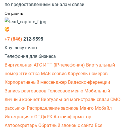
по предоставленным каналам связи
+7 (846)
212-9595
Круглосуточно
Телефония для бизнеса
Виртуальная АТС
ИПТ (IP-телефония)
Виртуальный
номер
Этикетка
МАВ сервис
Карусель номеров
Корпоративный мессенджер
Видеоконференции
Запись разговоров
Голосовое меню
Мобильный
личный кабинет
Виртуальная магистраль связи
СМС-
рассылки
Распределение звонков
Манго Мобайл
Интеграция с ОПДкРК
Автоинформатор
Автосекретарь
Обратный звонок с сайта
Все