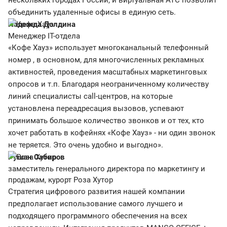
нескольких городах России, и виртуальная АТС позволит
объединить удаленные офисы в единую сеть.
Надежда Долдина
Менеджер IT-отдела
«Кофе Хауз» использует многоканальный телефонный
номер , в основном, для многочисленных рекламных
активностей, проведения масштабных маркетинговых
опросов и т.п. Благодаря неограниченному количеству
линий специалисты call-центров, на которые
установлена переадресация вызовов, успевают
принимать большое количество звонков и от тех, кто
хочет работать в кофейнях «Кофе Хауз» - ни один звонок
не теряется. Это очень удобно и выгодно».
Рушан Сабиров
заместитель генерального директора по маркетингу и
продажам, курорт Роза Хутор
Стратегия цифрового развития нашей компании
предполагает использование самого лучшего и
подходящего программного обеспечения на всех