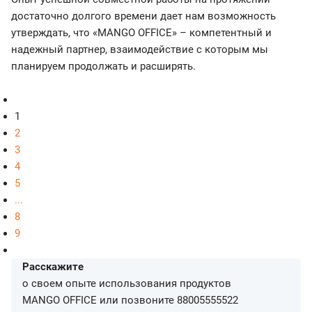
достаточно долгого времени дает нам возможность
утверждать, что «MANGO OFFICE» – компетентный и
надежный партнер, взаимодействие с которым мы
планируем продолжать и расширять.
1
2
3
4
5
...
8
9
Расскажите
о своем опыте использования продуктов
MANGO OFFICE или позвоните
88005555522