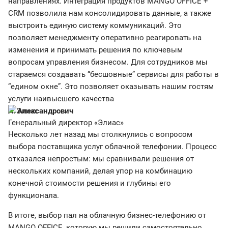
направлениях. Интеграция продуктов MANGO OFFICE +
CRM позволила нам консолидировать данные, а также
выстроить единую систему коммуникаций. Это
позволяет менеджменту оперативно реагировать на
изменения и принимать решения по ключевым
вопросам управления бизнесом. Для сотрудников мы
стараемся создавать “бесшовные” сервисы для работы в
“едином окне”. Это позволяет оказывать нашим гостям
услуги наивысшего качества
А. Александрович
Генеральный директор «Элиас»
Несколько лет назад мы столкнулись с вопросом
выбора поставщика услуг облачной телефонии. Процесс
отказался непростым: мы сравнивали решения от
нескольких компаний, делая упор на комбинацию
конечной стоимости решения и глубины его
функционала.
В итоге, выбор пал на облачную бизнес-телефонию от
MANGO OFFICE, которую мы решили самостоятельно