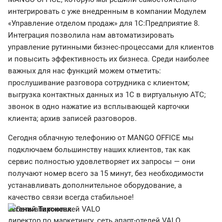
интегрировать с уже внедренным в компании Модулем
«Управление отделом продаж» для 1C:Предприятие 8.
Интеграция позволила нам автоматизировать
управление рутинными бизнес-процессами для клиентов
и повысить эффективность их бизнеса. Среди наиболее
важных для нас функций можем отметить:
прослушивание разговора сотрудника с клиентом;
выгрузка контактных данных из 1С в виртуальную АТС;
звонок в одно нажатие из всплывающей карточки
клиента; архив записей разговоров.
Сегодня облачную телефонию от MANGO OFFICE мы
подключаем большинству наших клиентов, так как
сервис полностью удовлетворяет их запросы — они
получают номер всего за 15 минут, без необходимости
устанавливать дополнительное оборудование, а
качество связи всегда стабильное!
Евгений Тихоненк
директор по маркетингу, сеть апарт-отелей VALO