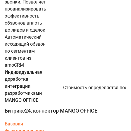
звонки. Позволяет
проанализировать
эффективность
обзвонов вплоть
до лидов и сделок
Автоматический
исходящий обзвон
по сегментам
клиентов из
amoCRM
Индивидуальная
доработка
интеграции
Стоимость определяется посл
разработчиками
MANGO OFFICE
Битрикс24, коннектор MANGO OFFICE
Базовая
функциональность