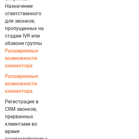
Назначение
ответственного
для звонков,
пропущенных на
стадии IVR или
обзвоне группы
Расширенные
возможности
коннектора
Расширенные
возможности
коннектора
Регистрация в
CRM звонков,
прерванных
клиентами во
время
взаимодействия с