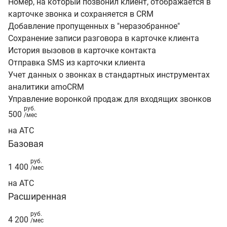
Номер, на который позвонил клиент, отображается в
карточке звонка и сохраняется в CRM
Добавление пропущенных в "неразобранное"
Сохранение записи разговора в карточке клиента
История вызовов в карточке контакта
Отправка SMS из карточки клиента
Учет данных о звонках в стандартных инструментах
аналитики amoCRM
Управление воронкой продаж для входящих звонков
руб.
500
/мес
на АТС
Базовая
руб.
1 400
/мес
на АТС
Расширенная
руб.
4 200
/мес