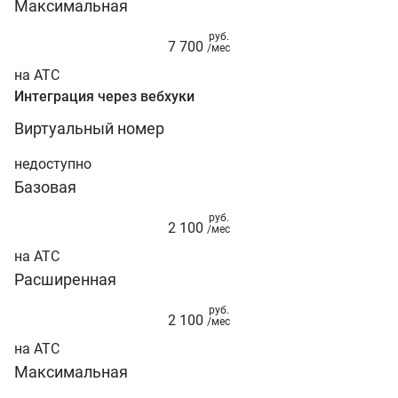
Максимальная
руб.
7 700
/мес
на АТС
Интеграция через вебхуки
Виртуальный номер
недоступно
Базовая
руб.
2 100
/мес
на АТС
Расширенная
руб.
2 100
/мес
на АТС
Максимальная