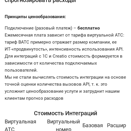
спрогнозировать расходы
Принципы ценообразования:
Подключение (разовый платеж) –
бесплатно
Ежемесячная плата зависит от тарифа виртуальной АТС:
тариф ВАТС примерно отражает размер компании, ее
ИТ-«продвинутость», интенсивность использования API.
Для интеграций с 1С и Creatio стоимость формируется в
зависимости от количества подключаемых
пользователей.
Мы не стали вычислять стоимость интеграции на основе
точной оценки количества вызовов API, т. к. это
усложнит ценообразование услуги и затруднит нашим
клиентам прогноз расходов
Стоимость Интеграций
Виртуальная
Виртуальный
Базовая
Расшире
АТС
номер