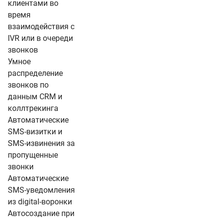
клиентами во
время
взаимодействия с
IVR или в очереди
звонков
Умное
распределение
звонков по
данным CRM и
коллтрекинга
Автоматические
SMS-визитки и
SMS-извинения за
пропущенные
звонки
Автоматические
SMS-уведомления
из digital-воронки
Автосоздание при