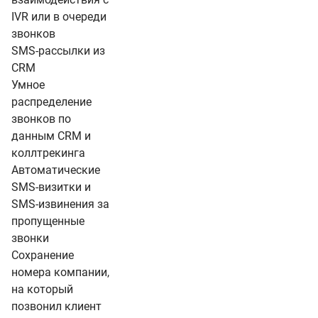
IVR или в очереди
звонков
SMS-рассылки из
CRM
Умное
распределение
звонков по
данным CRM и
коллтрекинга
Автоматические
SMS-визитки и
SMS-извинения за
пропущенные
звонки
Сохранение
номера компании,
на который
позвонил клиент