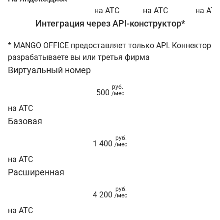
на АТС
на АТС
на АТ
Интеграция через API-конструктор*
* MANGO OFFICE предоставляет только API. Коннектор
разрабатываете вы или третья фирма
Виртуальный номер
руб.
500
/мес
на АТС
Базовая
руб.
1 400
/мес
на АТС
Расширенная
руб.
4 200
/мес
на АТС