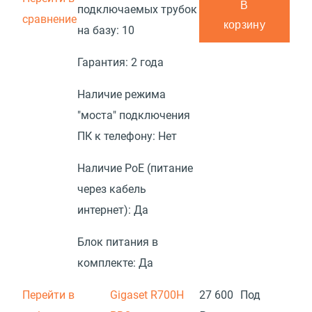
В
подключаемых трубок
сравнение
корзину
на базу:
10
Гарантия:
2 года
Наличие режима
"моста" подключения
ПК к телефону:
Нет
Наличие PoE (питание
через кабель
интернет):
Да
Блок питания в
комплекте:
Да
Перейти в
Gigaset R700H
27 600
Под