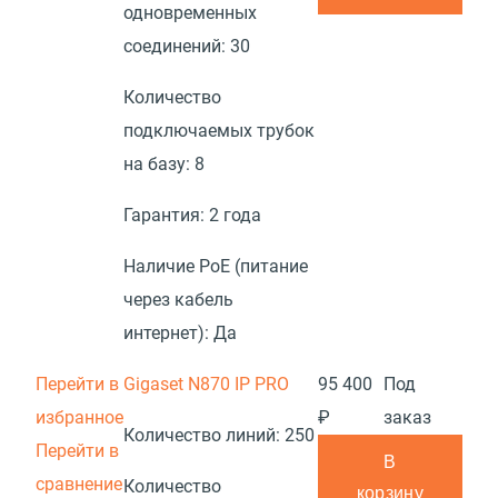
одновременных
соединений:
30
Количество
подключаемых трубок
на базу:
8
Гарантия:
2 года
Наличие PoE (питание
через кабель
интернет):
Да
Перейти в
Gigaset N870 IP PRO
95 400
Под
избранное
₽
заказ
Количество линий:
250
Перейти в
В
сравнение
Количество
корзину