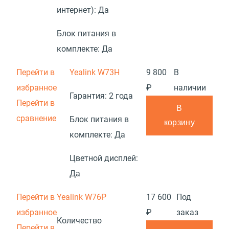
интернет):
Да
Блок питания в
комплекте:
Да
Перейти в
Yealink W73H
9 800
В
избранное
₽
наличии
Гарантия:
2 года
Перейти в
В
сравнение
Блок питания в
корзину
комплекте:
Да
Цветной дисплей:
Да
Перейти в
Yealink W76P
17 600
Под
избранное
₽
заказ
Количество
Перейти в