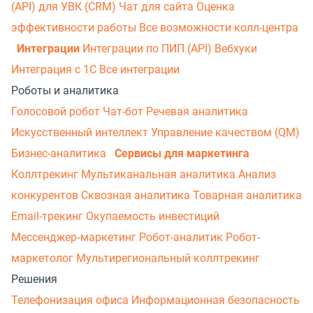
(API) для УВК (CRM)
Чат для сайта
Оценка
эффективности работы
Все возможности колл-центра
Интеграции
Интеграции по ПИП (API)
Вебхуки
Интеграция с 1С
Все интеграции
Роботы и аналитика
Голосовой робот
Чат-бот
Речевая аналитика
Искусственный интеллект
Управление качеством (QM)
Бизнес-аналитика
Сервисы для маркетинга
Коллтрекинг
Мультиканальная аналитика
Анализ
конкурентов
Сквозная аналитика
Товарная аналитика
Email-трекинг
Окупаемость инвестиций
Мессенджер‑маркетинг
Робот-аналитик
Робот-
маркетолог
Мультирегиональный коллтрекинг
Решения
Телефонизация офиса
Информационная безопасность