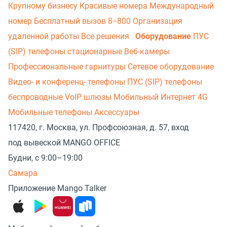
Крупному бизнесу
Красивые номера
Международный
номер
Бесплатный вызов 8−800
Организация
удаленной работы
Все решения
Оборудование
ПУС
(SIP) телефоны стационарные
Веб-камеры
Профессиональные гарнитуры
Сетевое оборудование
Видео- и конференц- телефоны
ПУС (SIP) телефоны
беспроводные
VoIP шлюзы
Мобильный Интернет 4G
Мобильные телефоны
Аксессуары
117420, г. Москва, ул. Профсоюзная, д. 57, вход
под вывеской MANGO OFFICE
Будни, с 9:00–19:00
Самара
Приложение Mango Talker