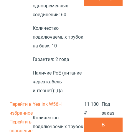
одновременных
соединений:
60
Количество
подключаемых трубок
на базу:
10
Гарантия:
2 года
Наличие PoE (питание
через кабель
интернет):
Да
Перейти в
Yealink W56H
11 100
Под
избранное
₽
заказ
Количество
Перейти в
В
подключаемых трубок
сравнение