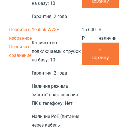
корзину
на базу:
10
Гарантия:
2 года
Перейти в
Yealink W73P
15 600
В
избранное
₽
наличии
Количество
Перейти в
В
подключаемых трубок
сравнение
корзину
на базу:
10
Гарантия:
2 года
Наличие режима
"моста" подключения
ПК к телефону:
Нет
Наличие PoE (питание
через кабель