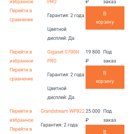
избранное
PRO
₽
заказ
Перейти в
В
Гарантия:
2 года
сравнение
корзину
Цветной
дисплей:
Да
Перейти в
Gigaset S700H
19 800
Под
избранное
PRO
₽
заказ
Перейти в
В
Гарантия:
2 года
сравнение
корзину
Цветной
дисплей:
Да
Перейти в
Grandstream WP822
25 000
Под
избранное
₽
заказ
Гарантия:
2 года
Перейти в
В