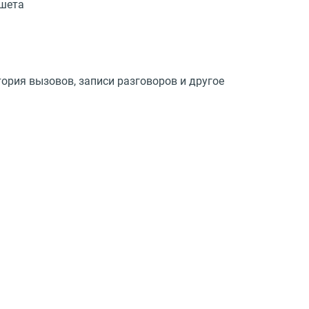
ншета
ория вызовов, записи разговоров и другое