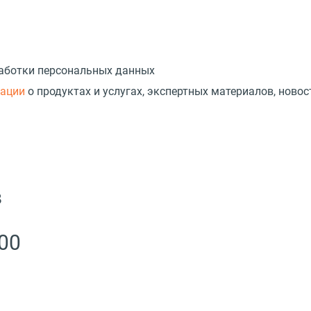
работки персональных данных
мации
о продуктах и услугах, экспертных материалов, новос
в
00