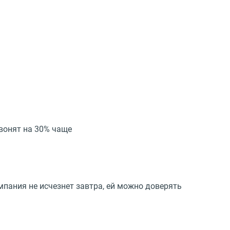
вонят на 30% чаще
пания не исчезнет завтра, ей можно доверять