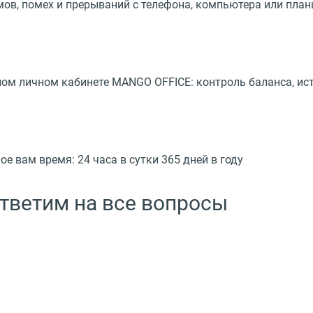
шумов, помех и прерываний с телефона, компьютера или пла
м личном кабинете MANGO OFFICE: контроль баланса, ист
 вам время: 24 часа в сутки 365 дней в году
ответим на все вопросы