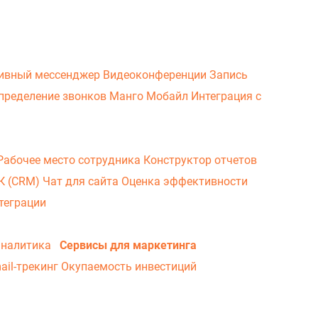
ивный мессенджер
Видеоконференции
Запись
пределение звонков
Манго Мобайл
Интеграция с
Рабочее место сотрудника
Конструктор отчетов
ВК (CRM)
Чат для сайта
Оценка эффективности
теграции
аналитика
Сервисы для маркетинга
ail-трекинг
Окупаемость инвестиций