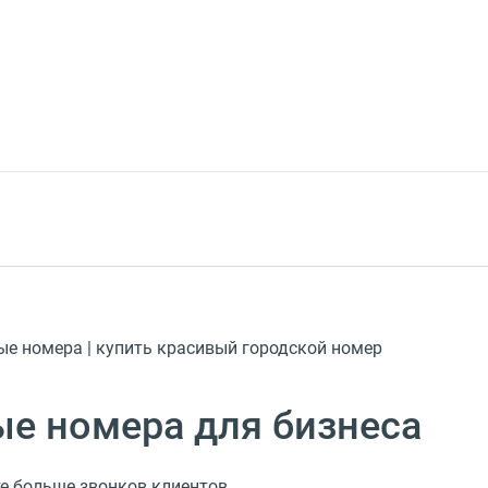
ые номера | купить красивый городской номер
е номера для бизнеса
е больше звонков клиентов