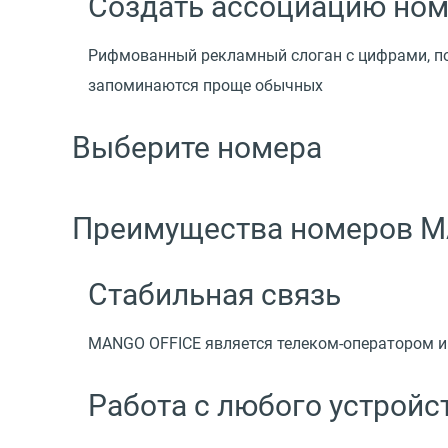
Создать ассоциацию ном
Рифмованный рекламный слоган с цифрами, по
запоминаются проще обычных
Выберите номера
Преимущества номеров M
Стабильная связь
MANGO OFFICE является телеком-оператором и 
Работа с любого устройс