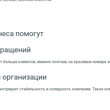
неса помогут
бращений
т больше клиентов, именно поэтому на красивые номера з
 организации
стрирует стабильность и солидность компании. Такая ком