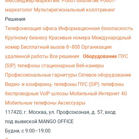
Мессенджер‑маркетинг
Робот-аналитик
Робот-
маркетолог
Мультирегиональный коллтрекинг
Решения
Телефонизация офиса
Информационная безопасность
Крупному бизнесу
Красивые номера
Международный
номер
Бесплатный вызов 8−800
Организация
удаленной работы
Все решения
Оборудование
ПУС
(SIP) телефоны стационарные
Веб-камеры
Профессиональные гарнитуры
Сетевое оборудование
Видео- и конференц- телефоны
ПУС (SIP) телефоны
беспроводные
VoIP шлюзы
Мобильный Интернет 4G
Мобильные телефоны
Аксессуары
117420, г. Москва, ул. Профсоюзная, д. 57, вход
под вывеской MANGO OFFICE
Будни, с 9:00–19:00