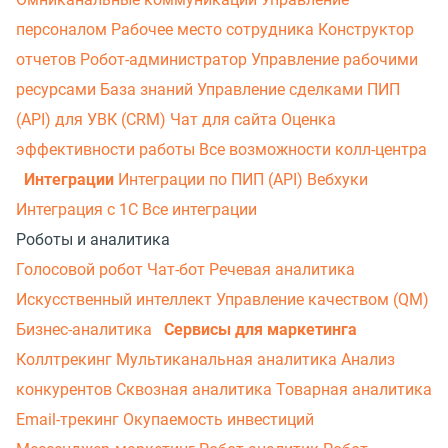
персоналом
Рабочее место сотрудника
Конструктор
отчетов
Робот-администратор
Управление рабочими
ресурсами
База знаний
Управление сделками
ПИП
(API) для УВК (CRM)
Чат для сайта
Оценка
эффективности работы
Все возможности колл-центра
Интеграции
Интеграции по ПИП (API)
Вебхуки
Интеграция с 1С
Все интеграции
Роботы и аналитика
Голосовой робот
Чат-бот
Речевая аналитика
Искусственный интеллект
Управление качеством (QM)
Бизнес-аналитика
Сервисы для маркетинга
Коллтрекинг
Мультиканальная аналитика
Анализ
конкурентов
Сквозная аналитика
Товарная аналитика
Email-трекинг
Окупаемость инвестиций