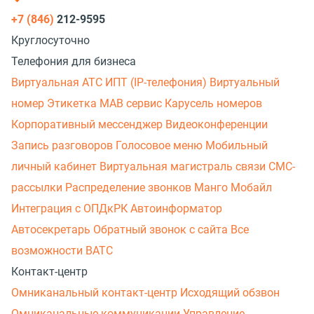
+7 (846)
212-9595
Круглосуточно
Телефония для бизнеса
Виртуальная АТС
ИПТ (IP-телефония)
Виртуальный
номер
Этикетка
МАВ сервис
Карусель номеров
Корпоративный мессенджер
Видеоконференции
Запись разговоров
Голосовое меню
Мобильный
личный кабинет
Виртуальная магистраль связи
СМС-
рассылки
Распределение звонков
Манго Мобайл
Интеграция с ОПДкРК
Автоинформатор
Автосекретарь
Обратный звонок с сайта
Все
возможности ВАТС
Контакт-центр
Омниканальный контакт-центр
Исходящий обзвон
Омниканальные коммуникации
Управление