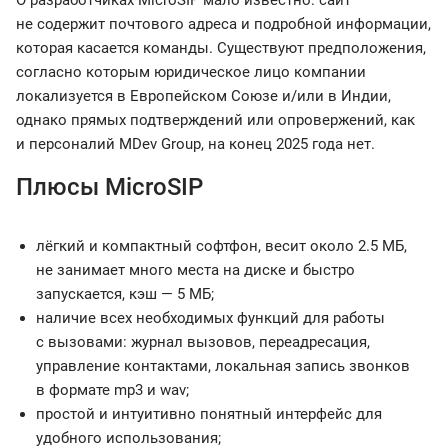
О разработчиках MicroSIP мало известно: сайт
не содержит почтового адреса и подробной информации,
которая касается команды. Существуют предположения,
согласно которым юридическое лицо компании
локализуется в Европейском Союзе и/или в Индии,
однако прямых подтверждений или опровержений, как
и персоналий MDev Group, на конец 2025 года нет.
Плюсы MicroSIP
лёгкий и компактный софтфон, весит около 2.5 МБ,
не занимает много места на диске и быстро
запускается, кэш — 5 МБ;
наличие всех необходимых функций для работы
с вызовами: журнал вызовов, переадресация,
управление контактами, локальная запись звонков
в формате mp3 и wav;
простой и интуитивно понятный интерфейс для
удобного использования;