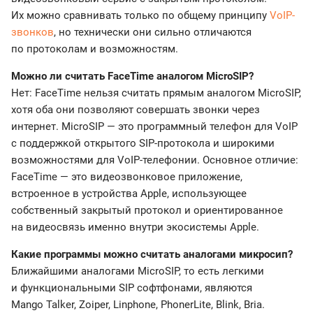
Их можно сравнивать только по общему принципу
VoIP-
звонков
, но технически они сильно отличаются
по протоколам и возможностям.
Можно ли считать FaceTime аналогом MicroSIP?
Нет: FaceTime нельзя считать прямым аналогом MicroSIP,
хотя оба они позволяют совершать звонки через
интернет. MicroSIP — это программный телефон для VoIP
с поддержкой открытого SIP-протокола и широкими
возможностями для VoIP-телефонии. Основное отличие:
FaceTime — это видеозвонковое приложение,
встроенное в устройства Apple, использующее
собственный закрытый протокол и ориентированное
на видеосвязь именно внутри экосистемы Apple.
Какие программы можно считать аналогами микросип?
Ближайшими аналогами MicroSIP, то есть легкими
и функциональными SIP софтфонами, являются
Mango Talker, Zoiper, Linphone, PhonerLite, Blink, Bria.