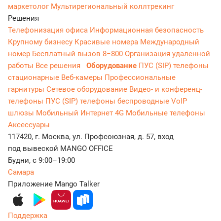
маркетолог
Мультирегиональный коллтрекинг
Решения
Телефонизация офиса
Информационная безопасность
Крупному бизнесу
Красивые номера
Международный
номер
Бесплатный вызов 8−800
Организация удаленной
работы
Все решения
Оборудование
ПУС (SIP) телефоны
стационарные
Веб-камеры
Профессиональные
гарнитуры
Сетевое оборудование
Видео- и конференц-
телефоны
ПУС (SIP) телефоны беспроводные
VoIP
шлюзы
Мобильный Интернет 4G
Мобильные телефоны
Аксессуары
117420, г. Москва, ул. Профсоюзная, д. 57, вход
под вывеской MANGO OFFICE
Будни, с 9:00–19:00
Самара
Приложение Mango Talker
Поддержка