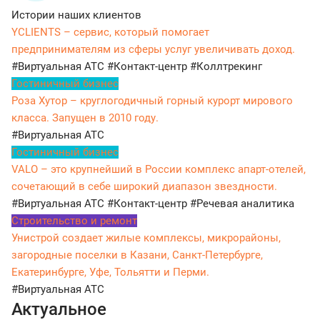
Истории наших клиентов
YCLIENTS – сервис, который помогает
предпринимателям из сферы услуг увеличивать доход.
#Виртуальная АТС
#Контакт-центр
#Коллтрекинг
Гостиничный бизнес
Роза Хутор – круглогодичный горный курорт мирового
класса. Запущен в 2010 году.
#Виртуальная АТС
Гостиничный бизнес
VALO – это крупнейший в России комплекс апарт-отелей,
сочетающий в себе широкий диапазон звездности.
#Виртуальная АТС
#Контакт-центр
#Речевая аналитика
Строительство и ремонт
Унистрой создает жилые комплексы, микрорайоны,
загородные поселки в Казани, Санкт-Петербурге,
Екатеринбурге, Уфе, Тольятти и Перми.
#Виртуальная АТС
Актуальное