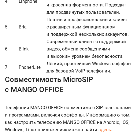
4
Linphone
и кроссплатформенности. Подходит
для продвинутых пользователей.
Платный профессиональный клиент
5
Bria
с расширенным функционалом
и поддержкой нескольких аккаунтов.
Современный клиент с поддержкой
6
Blink
видео, обмена сообщениями
и высоким уровнем безопасности.
Лёгкий, простейший Windows софтфон
7
PhonerLite
для базовой VoIP-телефонии.
Совместимость MicroSIP
с MANGO OFFICE
Телефония MANGO OFFICE совместима с SIP-телефонами
и программами, включая софтфоны. Информацию о том,
как настроить телефонию MANGO OFFICE на Android, iOS,
Windows, Linux-приложениях можно найти
здесь
.