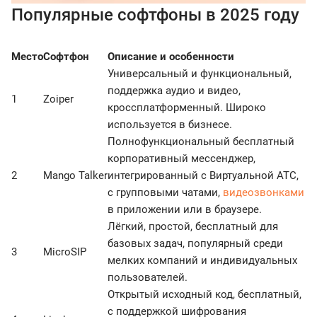
Популярные софтфоны в 2025 году
Место
Софтфон
Описание и особенности
Универсальный и функциональный,
поддержка аудио и видео,
1
Zoiper
кроссплатформенный. Широко
используется в бизнесе.
Полнофункциональный бесплатный
корпоративный мессенджер,
2
Mango Talker
интегрированный с Виртуальной АТС,
с групповыми чатами,
видеозвонками
в приложении или в браузере.
Лёгкий, простой, бесплатный для
базовых задач, популярный среди
3
MicroSIP
мелких компаний и индивидуальных
пользователей.
Открытый исходный код, бесплатный,
с поддержкой шифрования