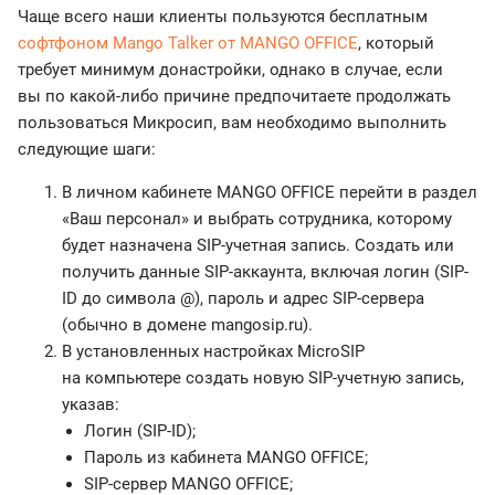
Чаще всего наши клиенты пользуются бесплатным
софтфоном Mango Talker от MANGO OFFICE
, который
требует минимум донастройки, однако в случае, если
вы по какой-либо причине предпочитаете продолжать
пользоваться Микросип, вам необходимо выполнить
следующие шаги:
В личном кабинете MANGO OFFICE перейти в раздел
«Ваш персонал» и выбрать сотрудника, которому
будет назначена SIP-учетная запись. Создать или
получить данные SIP-аккаунта, включая логин (SIP-
ID до символа @), пароль и адрес SIP-сервера
(обычно в домене mangosip.ru).
В установленных настройках MicroSIP
на компьютере создать новую SIP-учетную запись,
указав:
Логин (SIP-ID);
Пароль из кабинета MANGO OFFICE;
SIP-сервер MANGO OFFICE;