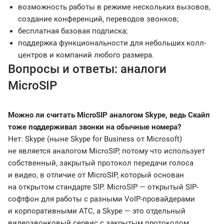
возможность работы в режиме нескольких вызовов,
создание конференций, переводов звонков;
бесплатная базовая подписка;
поддержка функциональности для небольших колл-
центров и компаний любого размера.
Вопросы и ответы: аналоги
MicroSIP
Можно ли считать MicroSIP аналогом Skype, ведь Скайп
тоже поддерживал звонки на обычные номера?
Нет: Skype (ныне Skype for Business от Microsoft)
не является аналогом MicroSIP, потому что использует
собственный, закрытый протокол передачи голоса
и видео, в отличие от MicroSIP, который основан
на открытом стандарте SIP. MicroSIP — открытый SIP-
софтфон для работы с разными VoIP-провайдерами
и корпоративными АТС, а Skype — это отдельный
видеозвонковый сервис с закрытым протоколом.