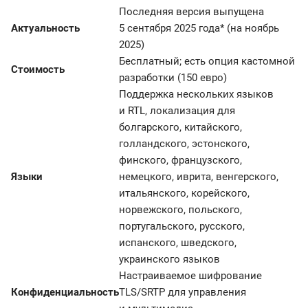
Последняя версия выпущена
Актуальность
5 сентября 2025 года* (на ноябрь
2025)
Бесплатный; есть опция кастомной
Стоимость
разработки (150 евро)
Поддержка нескольких языков
и RTL, локализация для
болгарского, китайского,
голландского, эстонского,
финского, французского,
Языки
немецкого, иврита, венгерского,
итальянского, корейского,
норвежского, польского,
португальского, русского,
испанского, шведского,
украинского языков
Настраиваемое шифрование
Конфиденциальность
TLS/SRTP для управления